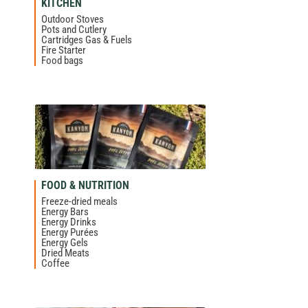
KITCHEN
Outdoor Stoves
Pots and Cutlery
Cartridges Gas & Fuels
Fire Starter
Food bags
FOOD & NUTRITION
Freeze-dried meals
Energy Bars
Energy Drinks
Energy Purées
Energy Gels
Dried Meats
Coffee