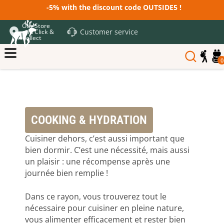
-5% with the discount code OUTSIDE5 !
Our Store
Customer service
and Click &
Collect
0
COOKING & HYDRATION
Cuisiner dehors, c’est aussi important que
bien dormir. C’est une nécessité, mais aussi
un plaisir : une récompense après une
journée bien remplie !
Dans ce rayon, vous trouverez tout le
nécessaire pour cuisiner en pleine nature,
vous alimenter efficacement et rester bien